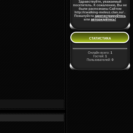
Здравствуйте, уважаемый
посетитель. К сожалению, Вы не
были распознаны Сайтом
http://cwalking-meleuz.clan.su/ .
Пожалуйста
зарегистрируйтесь
или
авторизуйтесь!
СТАТИСТИКА
Онлайн всего:
1
Гостей:
1
Пользователей:
0