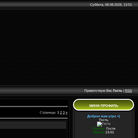
Суббота, 08.08.2026, 13:51
Приветствую Вас
Гость
|
RSS
МИНИ-ПРОФИЛЬ
Страницы
:
1
2
3
»
Доброе вам утро =)
Гость
Группа:
Гости
Время:
13:51