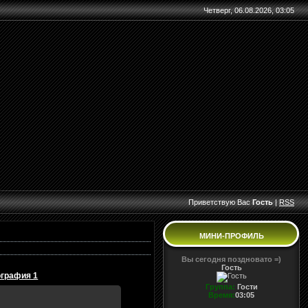
Четверг, 06.08.2026, 03:05
Приветствую Вас
Гость
|
RSS
МИНИ-ПРОФИЛЬ
Вы сегодня поздновато =)
Гость
графия 1
Группа:
Гости
Время:
03:05