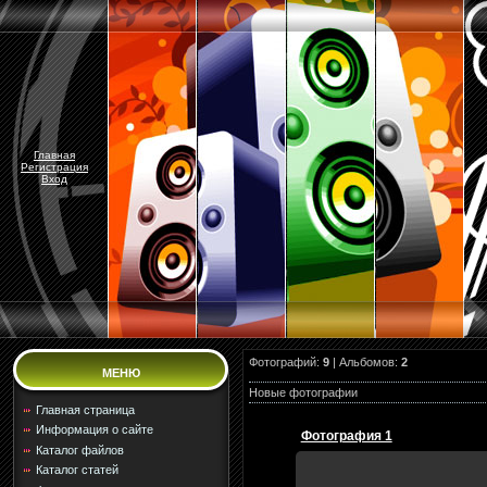
Главная
Регистрация
Вход
Фотографий:
9
| Альбомов:
2
МЕНЮ
Новые фотографии
Главная страница
Информация о сайте
Фотография 1
Каталог файлов
Каталог статей